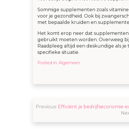
Sommige supplementen zoals vitamine A 
voor je gezondheid. Ook bij zwangerscha
met bepaalde kruiden en supplemente
Het komt erop neer dat supplementen z
gebruikt moeten worden. Overweeg bi
Raadpleeg altijd een deskundige als je 
specifieke situatie.
Posted in:
Algemeen
Post
Previous:
Efficiënt je bedrijfseconomie-
navigation
Nex