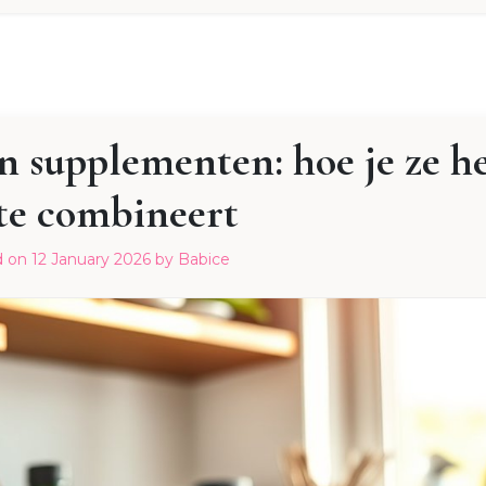
 supplementen: hoe je ze h
te combineert
d on
12 January 2026
by
Babice