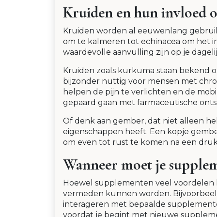
Kruiden en hun invloed o
Kruiden worden al eeuwenlang gebruik
om te kalmeren tot echinacea om het 
waardevolle aanvulling zijn op je dageli
Kruiden zoals kurkuma staan bekend 
bijzonder nuttig voor mensen met chron
helpen de pijn te verlichten en de mobi
gepaard gaan met farmaceutische ont
Of denk aan gember, dat niet alleen he
eigenschappen heeft. Een kopje gemb
om even tot rust te komen na een druk
Wanneer moet je supple
Hoewel supplementen veel voordelen kun
vermeden kunnen worden. Bijvoorbeeld
interageren met bepaalde supplementen. 
voordat je begint met nieuwe supplem