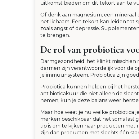
uitkomst bieden om dit tekort aan te vu
Of denk aan magnesium, een mineraal da
het lichaam. Een tekort kan leiden tot
zoals angst of depressie. Supplemente
te brengen.
De rol van probiotica vo
Darmgezondheid, het klinkt misschien ni
darmen zijn verantwoordelijk voor de o
je immuunsysteem. Probiotica zijn goed
Probiotica kunnen helpen bij het herste
antibioticakuur die niet alleen de slec
nemen, kun je deze balans weer herst
Maar hoe weet je nu welke probiotica j
merken beschikbaar dat het soms lastig
tip is om te kijken naar producten me
zijn dan producten met slechts één sta