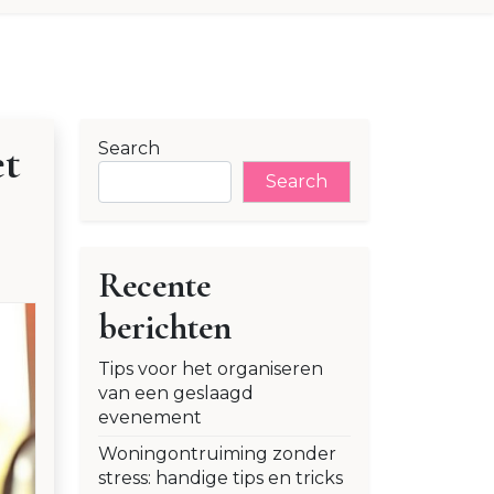
et
Search
Search
Recente
berichten
Tips voor het organiseren
van een geslaagd
evenement
Woningontruiming zonder
stress: handige tips en tricks