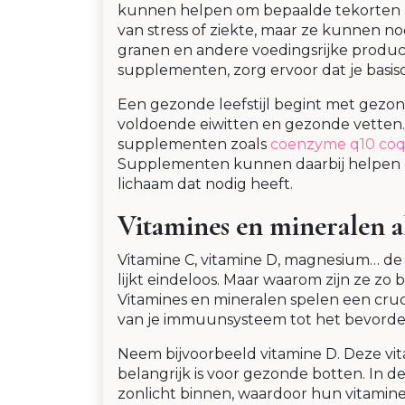
kunnen helpen om bepaalde tekorten aa
van stress of ziekte, maar ze kunnen no
granen en andere voedingsrijke product
supplementen, zorg ervoor dat je basisdi
Een gezonde leefstijl begint met gezon
voldoende eiwitten en gezonde vetten.
supplementen zoals
coenzyme q10 coq
Supplementen kunnen daarbij helpen om
lichaam dat nodig heeft.
Vitamines en mineralen al
Vitamine C, vitamine D, magnesium… de l
lijkt eindeloos. Maar waarom zijn ze z
Vitamines en mineralen spelen een cruci
van je immuunsysteem tot het bevorde
Neem bijvoorbeeld vitamine D. Deze vit
belangrijk is voor gezonde botten. In 
zonlicht binnen, waardoor hun vitami