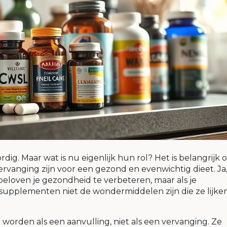
ig. Maar wat is nu eigenlijk hun rol? Het is belangrijk 
vanging zijn voor een gezond en evenwichtig dieet. Ja,
 beloven je gezondheid te verbeteren, maar als je
n supplementen niet de wondermiddelen zijn die ze lijke
orden als een aanvulling, niet als een vervanging. Ze