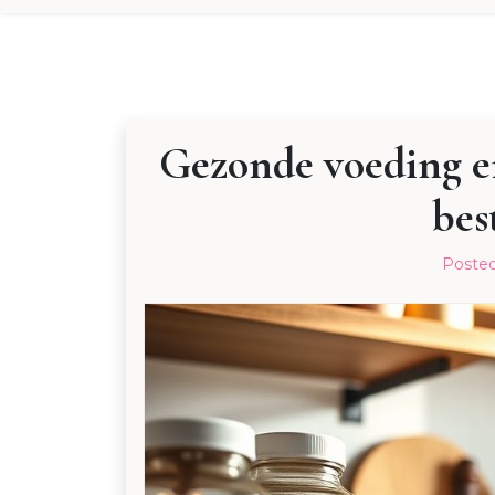
Gezonde voeding en
bes
Poste