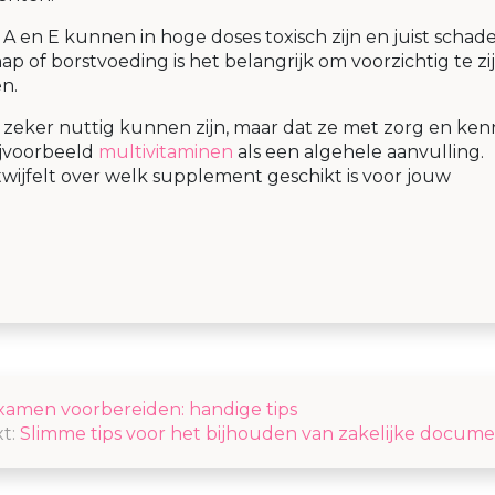
en E kunnen in hoge doses toxisch zijn en juist schadel
p of borstvoeding is het belangrijk om voorzichtig te zi
n.
eker nuttig kunnen zijn, maar dat ze met zorg en kenn
jvoorbeeld
multivitaminen
als een algehele aanvulling.
twijfelt over welk supplement geschikt is voor jouw
examen voorbereiden: handige tips
t:
Slimme tips voor het bijhouden van zakelijke docum