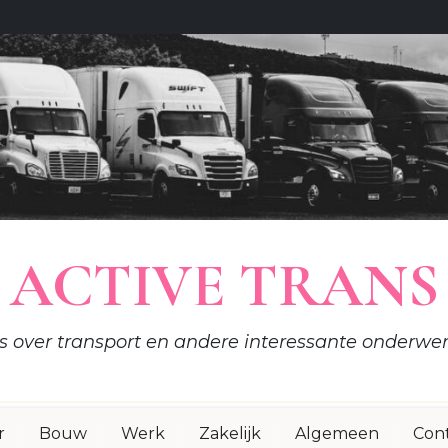
ACTIVE TRANS
es over transport en andere interessante onderwe
r
Bouw
Werk
Zakelijk
Algemeen
Con