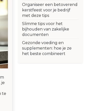
Organiseer een betoverend
kerstfeest voor je bedrijf
met deze tips
Slimme tips voor het
bijhouden van zakelijke
documenten
Gezonde voeding en
supplementen: hoe je ze
het beste combineert
om
 je
n te