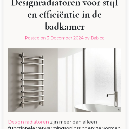
Designradiatoren voor stijl
en efficiëntie in de
badkamer
Posted on
3 December 2024
by
Babice
Design radiatoren
zijn meer dan alleen
functionele verwarmingsoplossingen; ze vormen