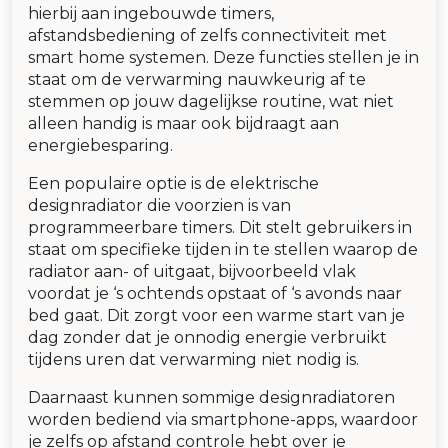
hierbij aan ingebouwde timers,
afstandsbediening of zelfs connectiviteit met
smart home systemen. Deze functies stellen je in
staat om de verwarming nauwkeurig af te
stemmen op jouw dagelijkse routine, wat niet
alleen handig is maar ook bijdraagt aan
energiebesparing.
Een populaire optie is de elektrische
designradiator die voorzien is van
programmeerbare timers. Dit stelt gebruikers in
staat om specifieke tijden in te stellen waarop de
radiator aan- of uitgaat, bijvoorbeeld vlak
voordat je ‘s ochtends opstaat of ‘s avonds naar
bed gaat. Dit zorgt voor een warme start van je
dag zonder dat je onnodig energie verbruikt
tijdens uren dat verwarming niet nodig is.
Daarnaast kunnen sommige designradiatoren
worden bediend via smartphone-apps, waardoor
je zelfs op afstand controle hebt over je