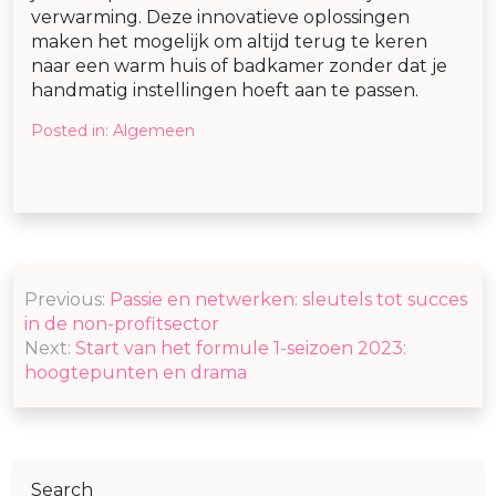
verwarming. Deze innovatieve oplossingen
maken het mogelijk om altijd terug te keren
naar een warm huis of badkamer zonder dat je
handmatig instellingen hoeft aan te passen.
Posted in:
Algemeen
Post
Previous:
Passie en netwerken: sleutels tot succes
navigation
in de non-profitsector
Next:
Start van het formule 1-seizoen 2023:
hoogtepunten en drama
Search