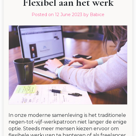
Flexibel aan het werk
Posted on
12 June 2023
by
Babice
In onze moderne samenleving is het traditionele
negen-tot-vijf-werkpatroon niet langer de enige
optie. Steeds meer mensen kiezen ervoor om
flexibele werkuren te hanteren of als freelancer