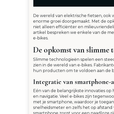
De wereld van elektrische fietsen, ook 
enorme groei doorgemaakt. Met de opko
niet alleen efficiënter en milieuvriende
artikel bespreken we enkele van de mee
e-bikes.
De opkomst van slimme te
Slimme technologieën spelen een steeds 
zien in de wereld van e-bikes. Fabrika
hun producten om te voldoen aan de b
Integratie van smartphone-a
Eén van de belangrijkste innovaties op 
en navigatie. Veel e-bikes zijn tegenw
met je smartphone, waardoor je toegang
snelheidsmeter en zelfs het op afstand 
smartphone zorgt voor een naadloze ri