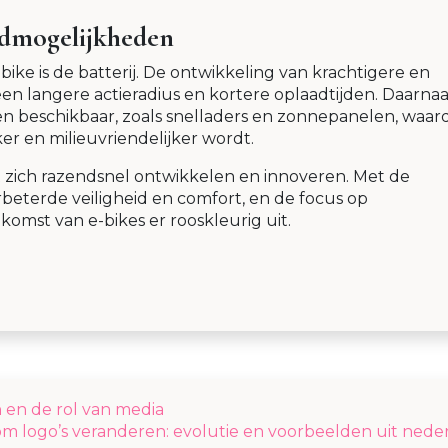
admogelijkheden
ke is de batterij. De ontwikkeling van krachtigere en
 een langere actieradius en kortere oplaadtijden. Daarnaa
en beschikbaar, zoals snelladers en zonnepanelen, waar
er en milieuvriendelijker wordt.
jft zich razendsnel ontwikkelen en innoveren. Met de
eterde veiligheid en comfort, en de focus op
komst van e-bikes er rooskleurig uit.
 en de rol van media
m logo’s veranderen: evolutie en voorbeelden uit nede