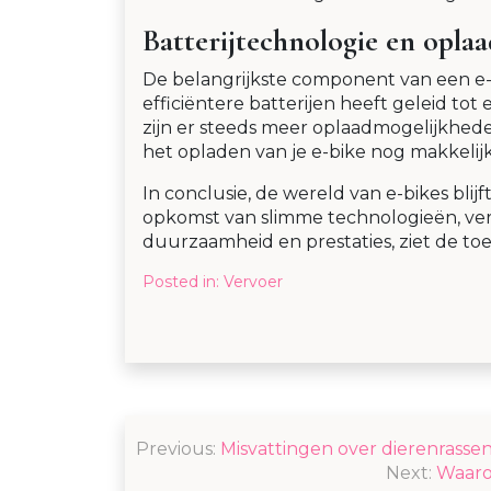
Batterijtechnologie en opla
De belangrijkste component van een e-bi
efficiëntere batterijen heeft geleid tot
zijn er steeds meer oplaadmogelijkhed
het opladen van je e-bike nog makkelijk
In conclusie, de wereld van e-bikes bli
opkomst van slimme technologieën, verb
duurzaamheid en prestaties, ziet de toe
Posted in:
Vervoer
Post
Previous:
Misvattingen over dierenrassen
navigation
Next:
Waaro