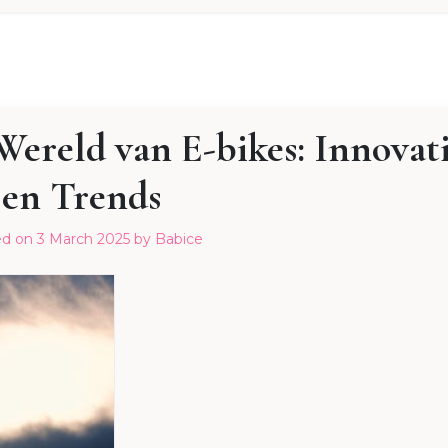
ereld van E-bikes: Innovati
en Trends
ed on
3 March 2025
by
Babice