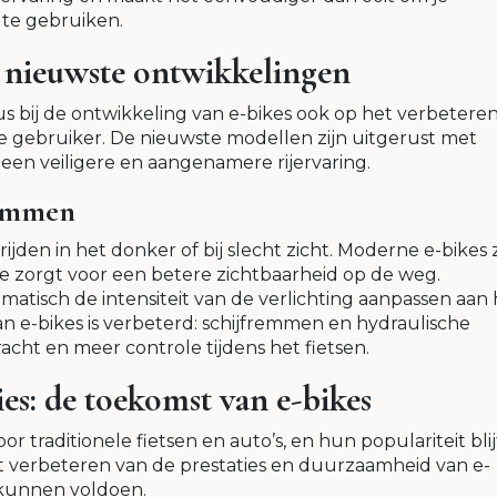
te gebruiken.
e nieuwste ontwikkelingen
us bij de ontwikkeling van e-bikes ook op het verbetere
de gebruiker. De nieuwste modellen zijn uitgerust met
een veiligere en aangenamere rijervaring.
remmen
rijden in het donker of bij slecht zicht. Moderne e-bikes z
ie zorgt voor een betere zichtbaarheid op de weg.
matisch de intensiteit van de verlichting aanpassen aan 
 e-bikes is verbeterd: schijfremmen en hydraulische
ht en meer controle tijdens het fietsen.
es: de toekomst van e-bikes
r traditionele fietsen en auto’s, en hun populariteit blij
et verbeteren van de prestaties en duurzaamheid van e-
 kunnen voldoen.