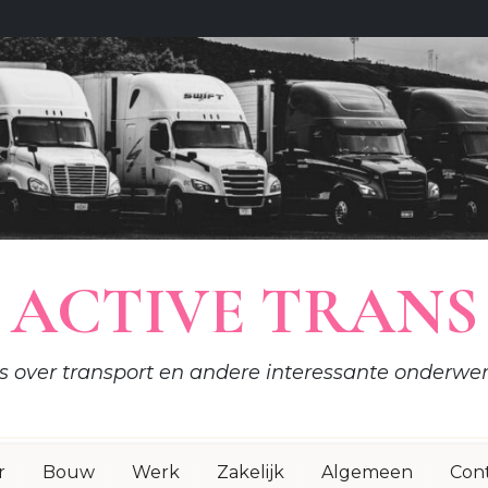
ACTIVE TRANS
es over transport en andere interessante onderwe
r
Bouw
Werk
Zakelijk
Algemeen
Con