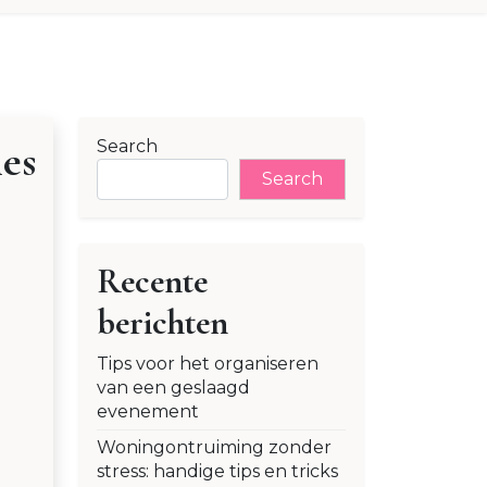
es
Search
Search
Recente
berichten
Tips voor het organiseren
van een geslaagd
evenement
Woningontruiming zonder
stress: handige tips en tricks