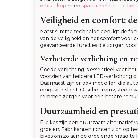
e-bike kopen
en
sparta elektrische fiets
Veiligheid en comfort: d
Naast slimme technologieën ligt de foc
van de veiligheid en het comfort voor 
geavanceerde functies die zorgen voor 
Verbeterde verlichting en 
Goede verlichting is essentieel voor het 
voorzien van heldere LED-verlichting d
Daarnaast zijn er ook modellen die auto
omgevingslicht. Ook het remsysteem van
remmen zorgen voor een betere remkrac
Duurzaamheid en prestati
E-bikes zijn een duurzaam alternatief voo
groeien. Fabrikanten richten zich op h
bikes om zo aan de groeiende vraag te